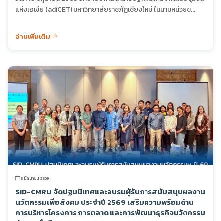
แห่งเอเชีย (adiCET) มหาวิทยาลัยราชภัฏเชียงใหม่ ในนามหน่วยข...
อ่านเพิ่มเติม
5 มิถุนายน 2569
SID-CMRU จัดปฐมนิเทศและอบรมผู้รับการสนับสนุนผลงาน
นวัตกรรมเพื่อสังคม ประจำปี 2569 เสริมความพร้อมด้าน
การบริหารโครงการ การตลาด และการพัฒนาธุรกิจนวัตกรรม