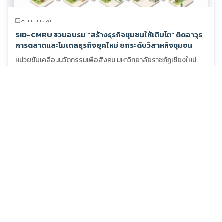
29 เมษายน 2569
SID-CMRU ชวนอบรม “สร้างธุรกิจชุมชนให้เติบโต” ติดอาวุธ
การตลาดและโมเดลธุรกิจยุคใหม่ ยกระดับวิสาหกิจชุมชน
หน่วยขับเคลื่อนนวัตกรรมเพื่อสังคม มหาวิทยาลัยราชภัฏเชียงใหม่
(SID-CMRU) ขอเชิญชวนผู้ประกอบการ วิสาหกิจชุมชน และผู้ที่สนใ...
อ่านเพิ่มเติม