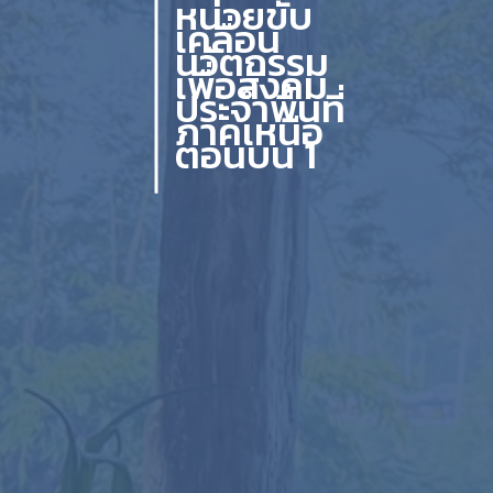
หน่วยขับ
เคลื่อน
นวัตกรรม
เพื่อสังคม
ประจำพื้นที่
ภาคเหนือ
ตอนบน 1