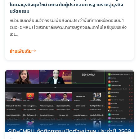
โมเดลธุรกิจยุคใหม่ ยกระดับผู้ประกอบการฐานรากสู่ธุรกิจ
นวัตกรรม
หน่วยขับเคลื่อนนวัตกรรมเพื่อสังคมประจำพื้นที่ภาคเหนือตอนบน 1
(SID-CMRU) โดยวิทยาลัยพัฒนาเศรษฐกิจและเทคโนโลยีชุมชนแห่ง
เอเ...
อ่านเพิ่มเติม