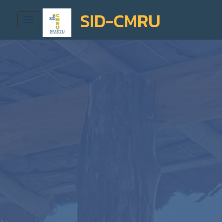
SID-CMRU