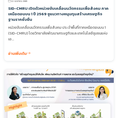
22 เมษายน 2569
SID-CMRU เปิดตัวหน่วยขับเคลื่อนนวัตกรรมเพื่อสังคม ภาค
เหนือตอนบน 1 ปี 2569 ชูแนวทางหนุนทุนสร้างเศรษฐกิจ
ฐานรากยั่งยืน
หน่วยขับเคลื่อนนวัตกรรมเพื่อสังคม ประจำพื้นที่ภาคเหนือตอนบน 1
(SID-CMRU) โดยวิทยาลัยพัฒนาเศรษฐกิจและเทคโนโลยีชุมชนแห่ง
เอ...
อ่านเพิ่มเติม