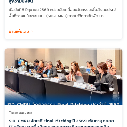
สู่ความยั่งยืน
เมื่อวันที่ 5 มิถุนายน 2569 หน่วยขับเคลื่อนนวัตกรรมเพื่อสังคมประจำ
พื้นที่ภาคเหนือตอนบน 1 (SID-CMRU) ภายใต้วิทยาลัยพัฒนาเ...
อ่านเพิ่มเติม
26 พฤษภาคม 2569
SID-CMRU จัดเวที Final Pitching ปี 2569 เฟ้นหาสุดยอด
17 นวัตกรรมเพื่อสังคม หนุนเศรษฐกิจฐานรากภาคเหนือ