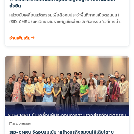
ยั่งยืน
หน่วยขับเคลื่อนนวัตกรรมเพื่อสังคมประจำพื้นที่ภาคเหนือตอนบน 1
(SID-CMRU) มหาวิทยาลัยราชภัฏเชียงใหม่ จัดกิจกรรม “เวทีการนำ...
อ่านเพิ่มเติม
29 เมษายน 2569
SID-CMRU จัดอบรมเข้ม “สร้างธุรกิจชุมชนให้เติบโต” ชู