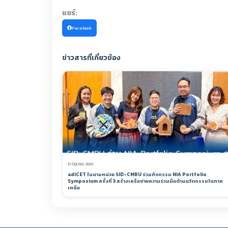
แชร์:
Facebook
ข่าวสารที่เกี่ยวข้อง
10 มิถุนายน 2569
adiCET ในนามหน่วย SID-CMRU ร่วมกิจกรรม NIA Portfolio
Symposium ครั้งที่ 3 สร้างเครือข่ายความร่วมมือด้านนวัตกรรมในภาค
เหนือ