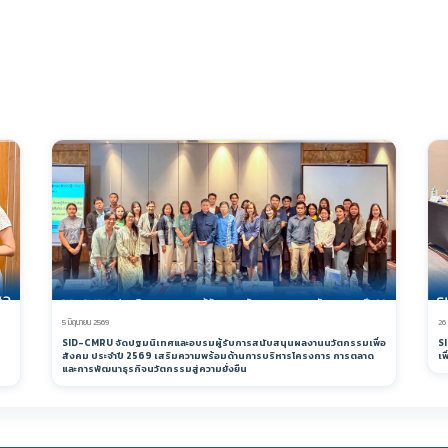
5 มิถุนายน 2569
26
SID-CMRU จัดปฐมนิเทศและอบรมผู้รับการสนับสนุนผลงานนวัตกรรมเพื่อ
S
สังคม ประจำปี 2569 เสริมความพร้อมด้านการบริหารโครงการ การตลาด
เพ
และการพัฒนาธุรกิจนวัตกรรมสู่ความยั่งยืน