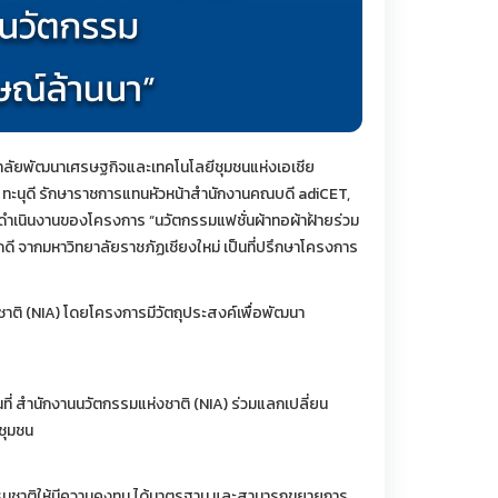
ทยาลัยพัฒนาเศรษฐกิจและเทคโนโลยีชุมชนแห่งเอเชีย
 ทะนุดี รักษาราชการแทนหัวหน้าสำนักงานคณบดี adiCET,
ารดำเนินงานของโครงการ “นวัตกรรมแฟชั่นผ้าทอผ้าฝ้ายร่วม
ักดี จากมหาวิทยาลัยราชภัฏเชียงใหม่ เป็นที่ปรึกษาโครงการ
ติ (NIA) โดยโครงการมีวัตถุประสงค์เพื่อพัฒนา
ที่ สำนักงานนวัตกรรมแห่งชาติ (NIA) ร่วมแลกเปลี่ยน
ชุมชน
ธรรมชาติให้มีความคงทน ได้มาตรฐาน และสามารถขยายการ