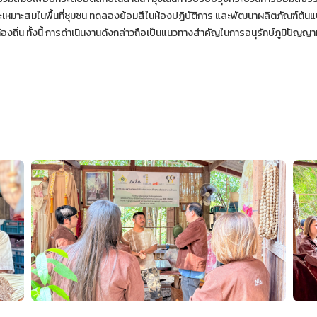
ะเหมาะสมในพื้นที่ชุมชน ทดลองย้อมสีในห้องปฏิบัติการ และพัฒนาผลิตภัณฑ์ต้นแบ
องถิ่น ทั้งนี้ การดำเนินงานดังกล่าวถือเป็นแนวทางสำคัญในการอนุรักษ์ภูมิปัญญ