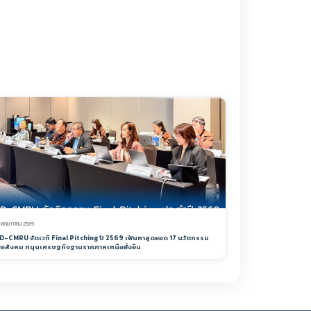
 พฤษภาคม 2569
ID-CMRU จัดเวที Final Pitching ปี 2569 เฟ้นหาสุดยอด 17 นวัตกรรม
ื่อสังคม หนุนเศรษฐกิจฐานรากภาคเหนือยั่งยืน