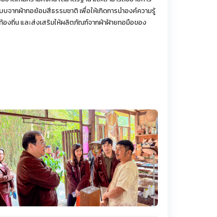
บจากผ้าทอย้อมสีธรรมชาติ เพื่อให้เกิดการนำองค์ความรู้
าท้องถิ่น และส่งเสริมให้ผลิตภัณฑ์จากผ้าฝ้ายทอมือของ